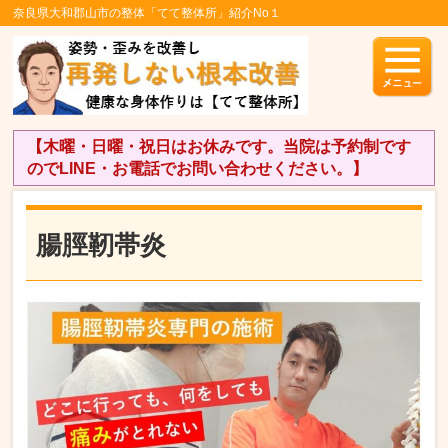
奈良県大和郡山市の整体「てて整体所」紹介No１
【木曜・日曜・祝日はお休みです。当院は予約制です
のでLINE・お電話でお問い合わせください。】
腸脛靭帯炎