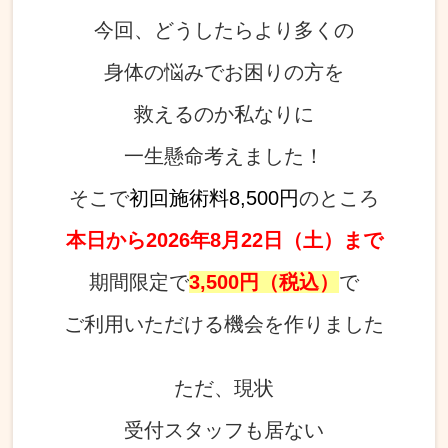
今回、どうしたらより多くの
身体の悩みでお困りの方を
救えるのか私なりに
一生懸命考えました！
そこで
初回施術料8,500円
のところ
本日から2026年8
月22日
（土）まで
期間限定で
3,500円（税込）
で
ご利用いただける機会を作りました
ただ、現状
受付スタッフも居ない