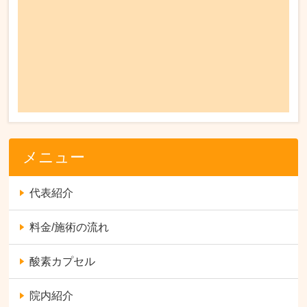
メニュー
代表紹介
料金/施術の流れ
酸素カプセル
院内紹介