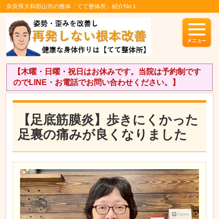
奈良県大和郡山市の整体「てて整体所」紹介No１
【木曜・日曜・祝日はお休みです。当院は予約制です
のでLINE・お電話でお問い合わせください。】
【足底筋膜炎】歩きにくかった
足裏の痛みが良くなりました