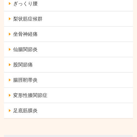
ぎっくり腰
梨状筋症候群
坐骨神経痛
仙腸関節炎
股関節痛
腸脛靭帯炎
変形性膝関節症
足底筋膜炎