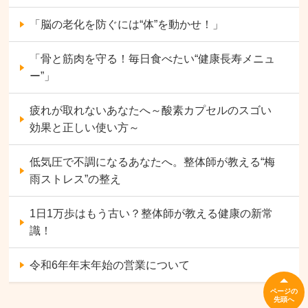
「脳の老化を防ぐには“体”を動かせ！」
「骨と筋肉を守る！毎日食べたい“健康長寿メニュ
ー”」
疲れが取れないあなたへ～酸素カプセルのスゴい
効果と正しい使い方～
低気圧で不調になるあなたへ。整体師が教える“梅
雨ストレス”の整え
1日1万歩はもう古い？整体師が教える健康の新常
識！
令和6年年末年始の営業について
ページの
先頭へ