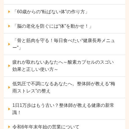
「60歳からの“転ばない体”の作り方」
「脳の老化を防ぐには“体”を動かせ！」
「骨と筋肉を守る！毎日食べたい“健康長寿メニュ
ー”」
疲れが取れないあなたへ～酸素カプセルのスゴい
効果と正しい使い方～
低気圧で不調になるあなたへ。整体師が教える“梅
雨ストレス”の整え
1日1万歩はもう古い？整体師が教える健康の新常
識！
令和6年年末年始の営業について