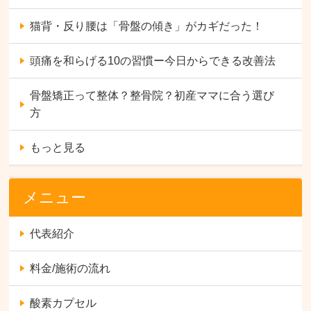
猫背・反り腰は「骨盤の傾き」がカギだった！
頭痛を和らげる10の習慣ー今日からできる改善法
骨盤矯正って整体？整骨院？初産ママに合う選び
方
もっと見る
メニュー
代表紹介
料金/施術の流れ
酸素カプセル