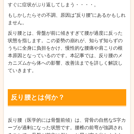
すぐに症状がぶり返してしまう・・・・。
もしかしたらその不調、原因は”反り腰”にあるかもしれ
ません。
反り腰とは、骨盤が前に傾きすぎて腰が過度に反った
状態を指します。この姿勢の崩れが、知らず知らずの
うちに全身に負担をかけ、慢性的な腰痛や肩こりの根
本原因となっているのです。本記事では、反り腰のメ
カニズムから体への影響、改善法までを詳しく解説し
ていきます。
反り腰とは何か？
反り腰（医学的には骨盤前傾）は、背骨の自然なS字カ
ーブが過剰になった状態です。腰椎の前弯が強調され