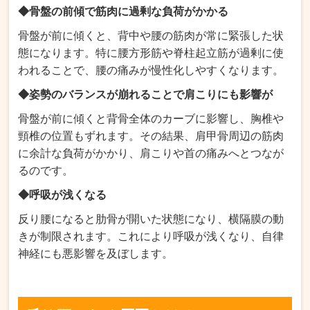
◆骨盤の前傾で筋肉に過剰な負荷がかかる
骨盤が前に傾くと、背中や腰の筋肉が常に緊張した状
態になります。特に腰方形筋や脊柱起立筋が過剰に使
われることで、腰の痛みが慢性化しやすくなります。
◆姿勢のバランスが崩れることで肩こりにも影響が
骨盤が前に傾くと背骨全体のカーブに影響し、胸椎や
頸椎の位置もずれます。その結果、肩甲骨周辺の筋肉
に余計な負荷がかかり、肩こりや首の痛みへとつなが
るのです。
◆呼吸が浅くなる
反り腰になると肋骨が開いた状態になり、横隔膜の動
きが制限されます。これにより呼吸が浅くなり、自律
神経にも悪影響を及ぼします。