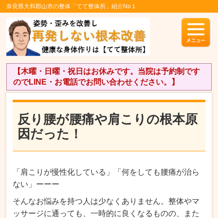
奈良県大和郡山市の整体「てて整体所」紹介No１
【木曜・日曜・祝日はお休みです。当院は予約制です
のでLINE・お電話でお問い合わせください。】
反り腰が腰痛や肩こりの根本原
因だった！
「肩こりが慢性化している」「何をしても腰痛が治ら
ない」ーーー
そんなお悩みを持つ人は少なくありません。整体やマ
ッサージに通っても、一時的に良くなるものの、また