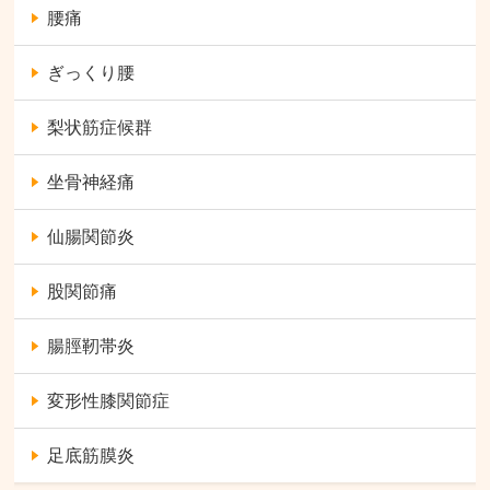
腰痛
ぎっくり腰
梨状筋症候群
坐骨神経痛
仙腸関節炎
股関節痛
腸脛靭帯炎
変形性膝関節症
足底筋膜炎